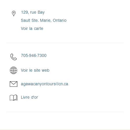
129, rue Bay
Sault Ste. Marie, Ontario
Voir la carte
705-946-7300
Voir le site web
agawacanyontours@cn.ca
Livre d'or