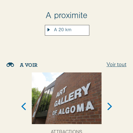
A proximite
Voir tout
A VOIR
ATTRACTIONS
AT