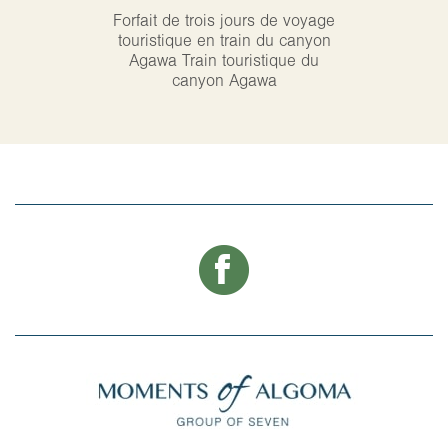
Forfait de trois jours de voyage
Alg
touristique en train du canyon
Agawa Train touristique du
canyon Agawa