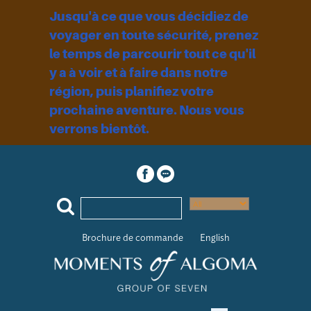
Jusqu'à ce que vous décidiez de
voyager en toute sécurité, prenez
le temps de parcourir tout ce qu'il
y a à voir et à faire dans notre
région, puis planifiez votre
prochaine aventure. Nous vous
verrons bientôt.
Brochure de commande
English