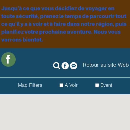
Jusqu'à ce que vous décidiez de voyager en
toute sécurité, prenez le temps de parcourir tout
ce qu'il y a à voir et à faire dans notre région, puis
planifiez votre prochaine aventure. Nous vous
verrons bientôt.
Retour au site Web
Map Filters
A Voir
Event